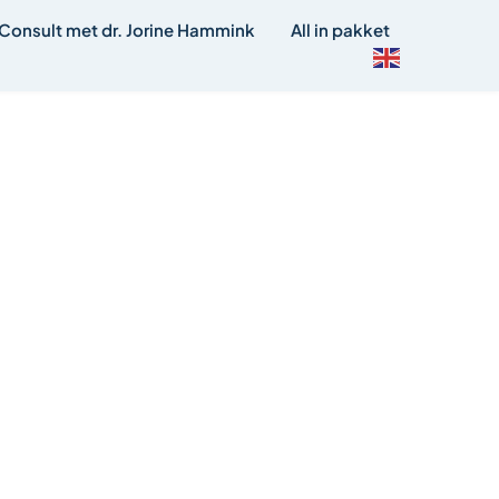
Consult met dr. Jorine Hammink
All in pakket