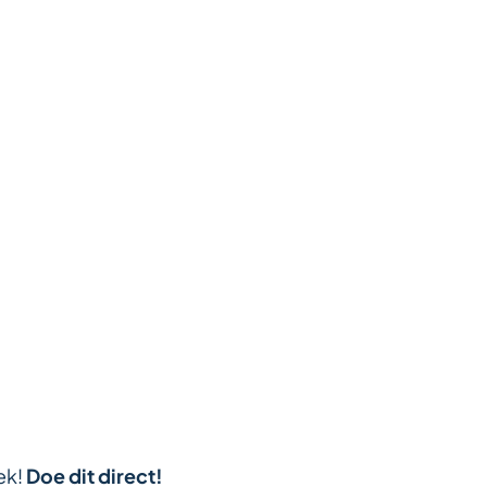
ek!
Doe dit direct!