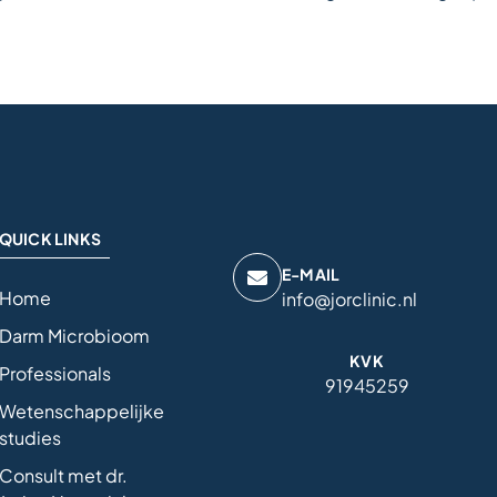
QUICK LINKS
E-MAIL
Home
info@jorclinic.nl
Darm Microbioom
KVK
Professionals
91945259
Wetenschappelijke
studies
Consult met dr.