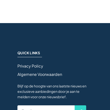
QUICK LINKS
Privacy Policy
Algemene Voorwaarden
Blijf op de hoogte van ons laatste nieuws en
exclusieve aanbiedingen door je aan te
melden voor onze nieuwsbrief.