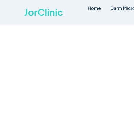
Home
Darm Micr