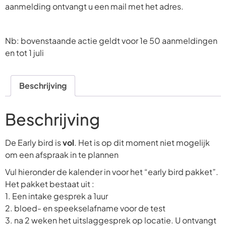
aanmelding ontvangt u een mail met het adres.
Nb: bovenstaande actie geldt voor 1e 50 aanmeldingen
en tot 1 juli
Beschrijving
Beschrijving
De Early bird is
vol
. Het is op dit moment niet mogelijk
om een afspraak in te plannen
Vul hieronder de kalender in voor het “early bird pakket”.
Het pakket bestaat uit :
1. Een intake gesprek a 1uur
2. ⁠bloed- en speekselafname voor de test
3. ⁠na 2 weken het uitslaggesprek op locatie. U ontvangt