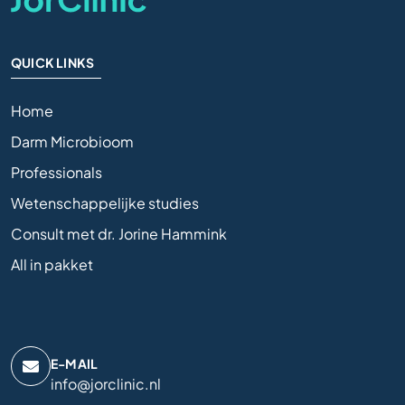
QUICK LINKS
Home
Darm Microbioom
Professionals
Wetenschappelijke studies
Consult met dr. Jorine Hammink
All in pakket
E-MAIL
info@jorclinic.nl