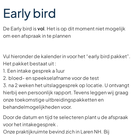
Early bird
De Early bird is
vol
. Het is op dit moment niet mogelijk
om een afspraak in te plannen
Vul hieronder de kalender in voor het “early bird pakket”.
Het pakket bestaat uit :
1. Een intake gesprek a 1uur
2. ⁠bloed- en speekselafname voor de test
3. ⁠na 2 weken het uitslaggesprek op locatie. U ontvangt
hierbij een persoonlijk rapport. Tevens leggen wij graag
onze toekomstige uitbreidingspakketten en
behandelmogelijkheden voor.
Door de datum en tijd te selecteren plant u de afspraak
voor het intakegesprek .
Onze praktijkruimte bevind zich in Laren NH. Bij