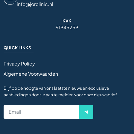
info@jorclinic.nl
KVK
91945259
QUICK LINKS
Privacy Policy
Algemene Voorwaarden
Blijf op de hoogte van ons laatste nieuws en exclusieve
aanbiedingen door je aan te melden voor onze nieuwsbrief.