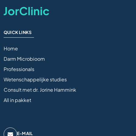
QUICK LINKS
Home
Darm Microbioom
Professionals
Wetenschappelijke studies
Consult met dr. Jorine Hammink
All in pakket
E-MAIL